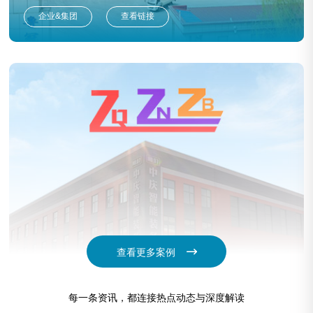
企业&集团
查看链接
查看更多案例
中庆智能装备
每一条资讯，都连接热点动态与深度解读
企业&集团
查看链接