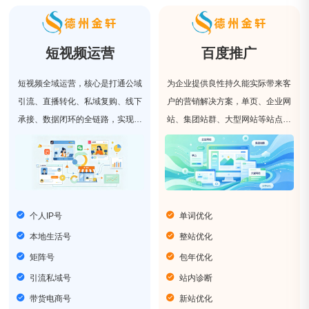
短视频运营
百度推广
短视频全域运营，核心是打通公域
为企业提供良性持久能实际带来客
引流、直播转化、私域复购、线下
户的营销解决方案，单页、企业网
承接、数据闭环的全链路，实现多
站、集团站群、大型网站等站点类
平台、全场景、全生命周期的系统
型，我们具有丰富的网站优化经
化运营。
验。
个人IP号
单词优化
本地生活号
整站优化
矩阵号
包年优化
引流私域号
站内诊断
带货电商号
新站优化