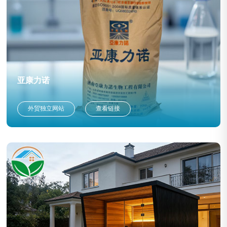
亚康力诺
外贸独立网站
查看链接