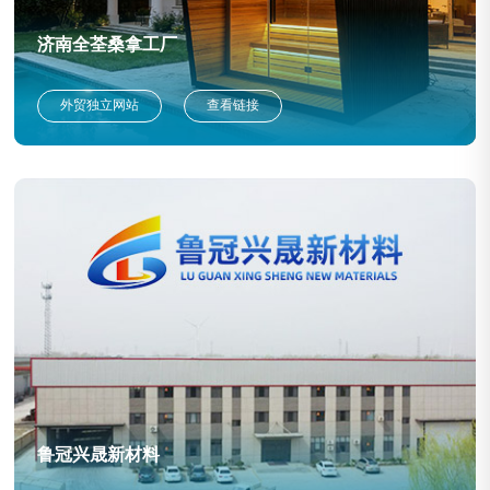
济南全荃桑拿工厂
外贸独立网站
查看链接
鲁冠兴晟新材料