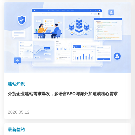
企业&集团
查看链接
建站知识
外贸企业建站需求爆发，多语言SEO与海外加速成核心需求
德州锦力 健身器材
2026.05.12
企业&集团
查看链接
最新签约