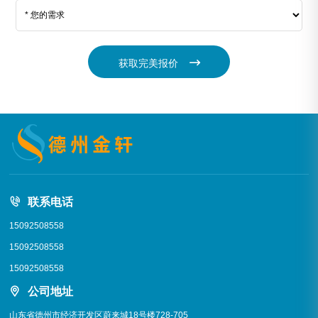
获取完美报价
联系电话
15092508558
15092508558
15092508558
公司地址
山东省德州市经济开发区蔚来城18号楼728-705