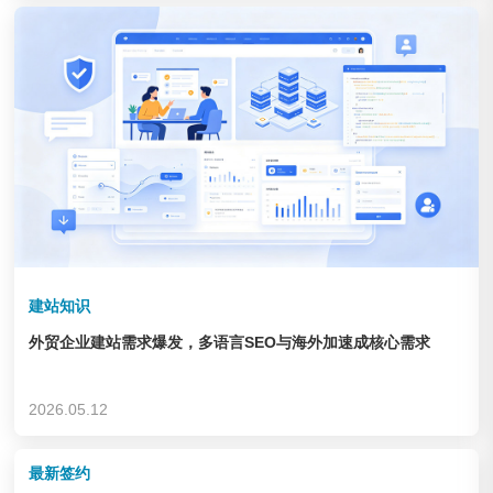
企业&集团
查看链接
建站知识
外贸企业建站需求爆发，多语言SEO与海外加速成核心需求
德州锦力 健身器材
2026.05.12
企业&集团
查看链接
最新签约