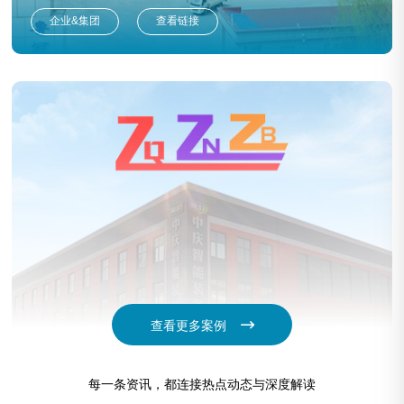
企业&集团
查看链接
查看更多案例
中庆智能装备
每一条资讯，都连接热点动态与深度解读
企业&集团
查看链接