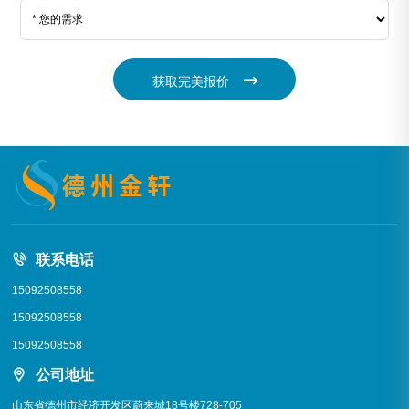
获取完美报价
联系电话
15092508558
15092508558
15092508558
公司地址
山东省德州市经济开发区蔚来城18号楼728-705