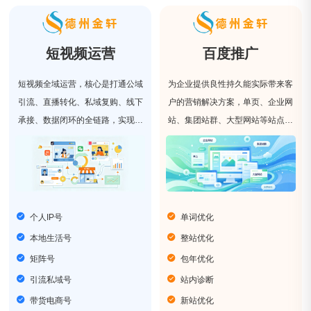
短视频运营
百度推广
短视频全域运营，核心是打通公域
为企业提供良性持久能实际带来客
引流、直播转化、私域复购、线下
户的营销解决方案，单页、企业网
承接、数据闭环的全链路，实现多
站、集团站群、大型网站等站点类
平台、全场景、全生命周期的系统
型，我们具有丰富的网站优化经
化运营。
验。
个人IP号
单词优化
本地生活号
整站优化
矩阵号
包年优化
引流私域号
站内诊断
带货电商号
新站优化