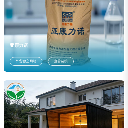
亚康力诺
外贸独立网站
查看链接