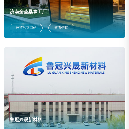
济南全荃桑拿工厂
外贸独立网站
查看链接
鲁冠兴晟新材料