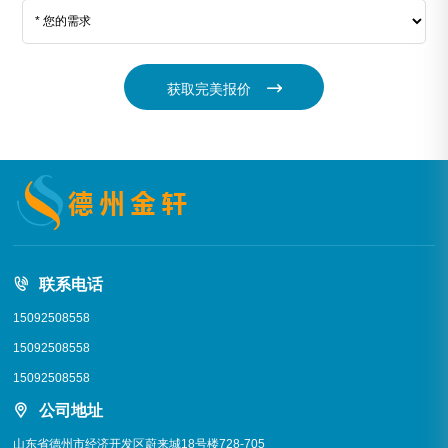
获取完美报价
联系电话
15092508558
15092508558
15092508558
公司地址
山东省德州市经济开发区蔚来城18号楼728-705