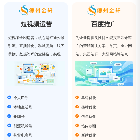
短视频运营
百度推广
短视频全域运营，核心是打通公域
为企业提供良性持久能实际带来客
引流、直播转化、私域复购、线下
户的营销解决方案，单页、企业网
承接、数据闭环的全链路，实现多
站、集团站群、大型网站等站点类
平台、全场景、全生命周期的系统
型，我们具有丰富的网站优化经
化运营。
验。
个人IP号
单词优化
本地生活号
整站优化
矩阵号
包年优化
引流私域号
站内诊断
带货电商号
新站优化