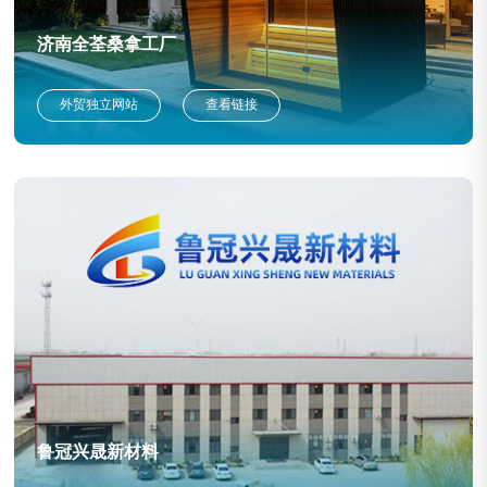
济南全荃桑拿工厂
外贸独立网站
查看链接
鲁冠兴晟新材料