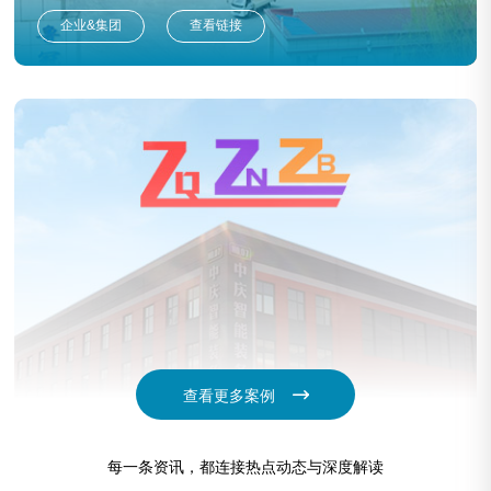
企业&集团
查看链接
查看更多案例
中庆智能装备
每一条资讯，都连接热点动态与深度解读
企业&集团
查看链接