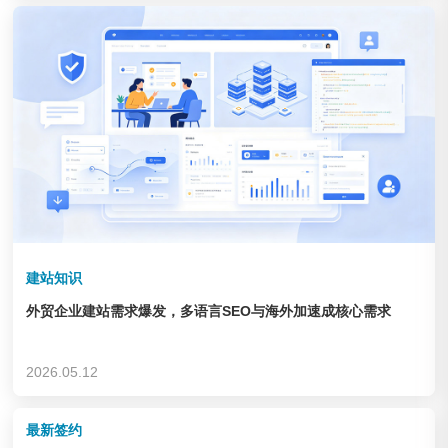
企业&集团
查看链接
建站知识
外贸企业建站需求爆发，多语言SEO与海外加速成核心需求
德州锦力 健身器材
2026.05.12
企业&集团
查看链接
最新签约