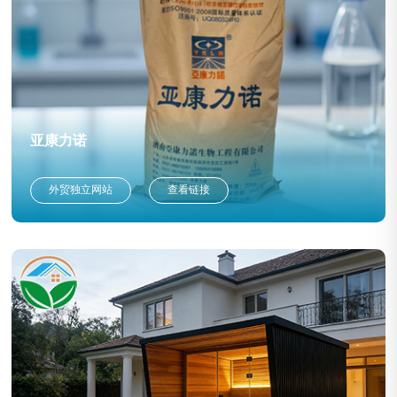
亚康力诺
外贸独立网站
查看链接